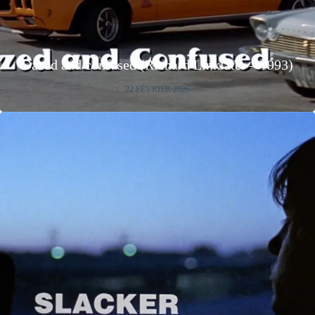
Dazed and confused (Richard Linklater – 1993)
22 FÉVRIER 2026