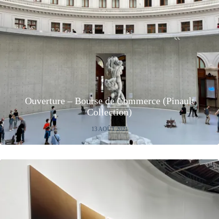
Ouverture – Bourse de Commerce (Pinault
Collection)
13 AOÛT 2021