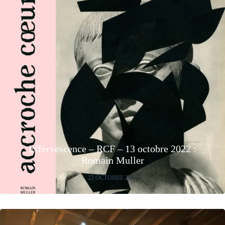
Effervescence – RCF – 13 octobre 2022 :
Romain Muller
22 OCTOBRE 2022