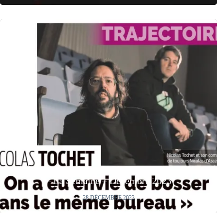
« On a eu envie de bosser dans le même bureau »
– La Semaine – Décembre 2023
28 DÉCEMBRE 2023