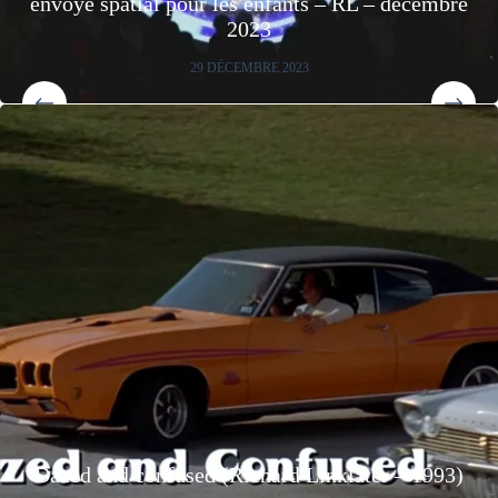
envoyé spatial pour les enfants – RL – décembre
2023
29 DÉCEMBRE 2023
Dazed and confused (Richard Linklater – 1993)