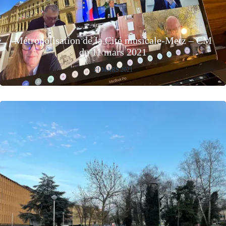
Métropolisation de la Cité musicale-Metz – CM
du 11 mars 2021
21 MARS 2021