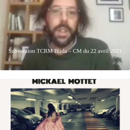
Subvention TCRM Blida – CM du 22 avril 2021
25 AVRIL 2021