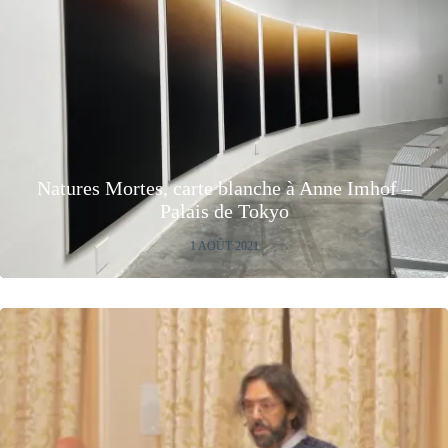
Natures Mortes, carte blanche à Anne Imhof –
Palais de Tokyo
1 AOÛT 2021