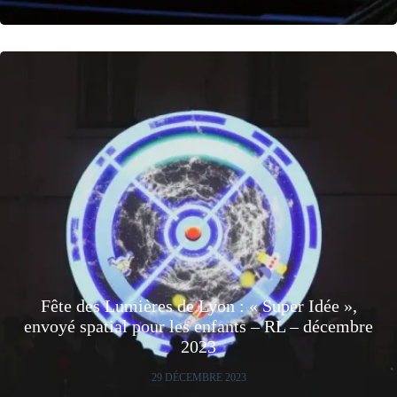
Fête des Lumières de Lyon : « Super Idée »,
envoyé spatial pour les enfants – RL – décembre
2023
29 DÉCEMBRE 2023