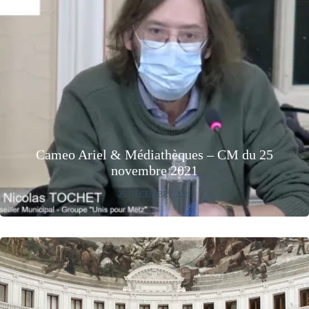
Cameo Ariel & Médiathèques – CM du 25
novembre 2021
26 DÉCEMBRE 2021