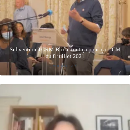
Subvention TCRM Blida, tout ça pour ça – CM
du 8 juillet 2021
29 JUILLET 2021