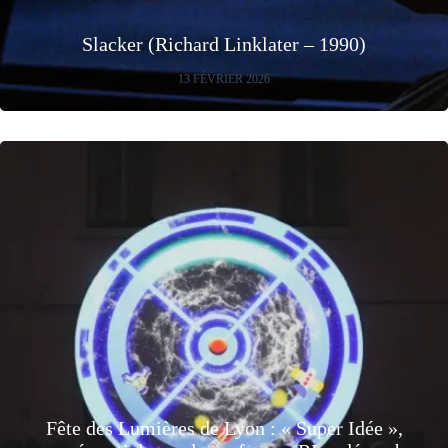
Slacker (Richard Linklater – 1990)
13 FÉVRIER 2026
Fête des Lumières de Lyon : « Super Idée »,