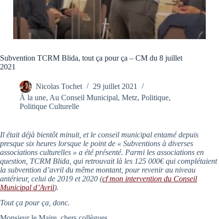
Subvention TCRM Blida, tout ça pour ça – CM du 8 juillet
2021
Nicolas Tochet
29 juillet 2021
À la une
,
Au Conseil Municipal
,
Metz
,
Politique
,
Politique Culturelle
Il était déjà bientôt minuit, et le conseil municipal entamé depuis
presque six heures lorsque le point de « Subventions à diverses
associations culturelles » a été présenté. Parmi les associations en
question, TCRM Blida, qui retrouvait là les 125 000€ qui complétaient
la subvention d’avril du même montant, pour revenir au niveau
antérieur, celui de 2019 et 2020 (
cf mon intervention du Conseil
Municipal d’Avril
).
Tout ça pour ça, donc.
Monsieur le Maire, chers collègues,