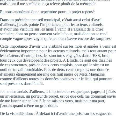
mais dont il me semble que ça relève plutôt de la métropole
Et nous attendrons donc septembre pour un projet repensé.
Dans un précédent conseil municipal, c’était aussi celui d’avril
d’ailleurs, j’avais pointé l’importance, pour les acteurs culturels,
d’avoir une visibilité sur les mois à venir. Il s’agissait de la crise
sanitaire, dont on pense souvent voir le bout, mais dont on se rend
compte vague après vague qu’elle nous réserve encore des surprises.
Cette importance d’avoir une visibilité sur les mois et années à venir est
évidemment importante pour les acteurs culturels, mais tout autant pour
les créateurs d’entreprises, les structures engagées dans l’ESS, bref,
tous ceux qui développent des projets. A Bliiida, ce sont des dizaines
de ces structures, près de deux cents emplois, pour qui le site est un
outil de travail formidable. Près de deux cents emplois, une donnée
d’ailleurs étrangement absente des huit pages de Metz Magazine,
comme d’ailleurs toutes les données positives sur le lieu, qui pourtant
sont présentes dans l’audit.
Je me demandais d’ailleurs, à la lecture de ces quelques pages, si j’étais
un investisseur, un porteur de projet, est ce que cela me donnerait envie
de me lancer sur ce lieu ? Je ne sais pas vous, mais pour ma part,
j’aurais quand même un gros doute.
De la visibilité, donc. À défaut ici d’avoir une prise sur les vagues du