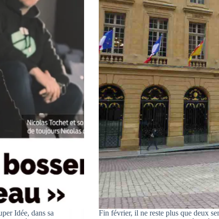
per Idée, dans sa
Fin février, il ne reste plus que deux s