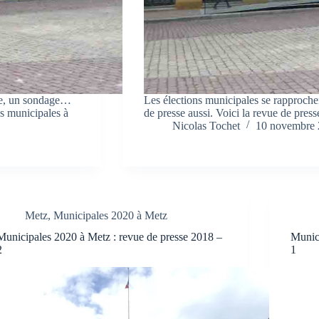
ne, un sondage…
Les élections municipales se rapprochent
es municipales à
de presse aussi. Voici la revue de pres
Nicolas Tochet
10 novembre
Metz
,
Municipales 2020 à Metz
Municipales 2020 à Metz : revue de presse 2018 –
Munici
2
1