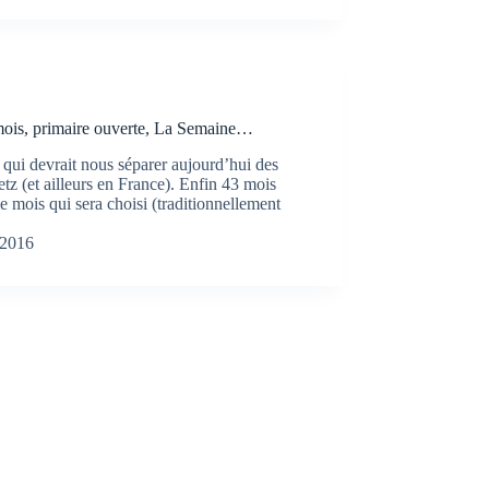
mois, primaire ouverte, La Semaine…
e qui devrait nous séparer aujourd’hui des
z (et ailleurs en France). Enfin 43 mois
le mois qui sera choisi (traditionnellement
 2016