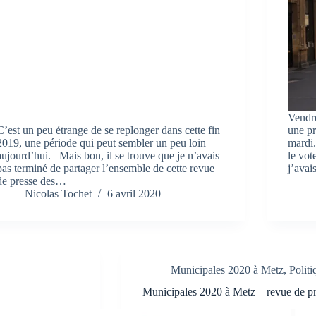
Vendre
C’est un peu étrange de se replonger dans cette fin
une pr
2019, une période qui peut sembler un peu loin
mardi.
aujourd’hui. Mais bon, il se trouve que je n’avais
le vot
pas terminé de partager l’ensemble de cette revue
j’avai
de presse des…
Nicolas Tochet
6 avril 2020
Municipales 2020 à Metz
,
Politi
Municipales 2020 à Metz – revue de p