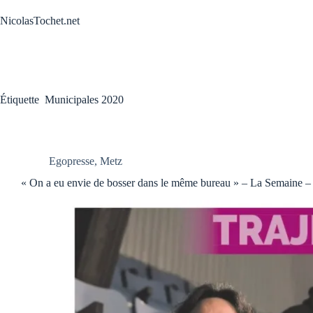
Passer
au
NicolasTochet.net
contenu
Étiquette
Municipales 2020
Egopresse
,
Metz
« On a eu envie de bosser dans le même bureau » – La Semaine 