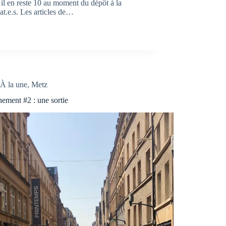
, il en reste 10 au moment du dépôt à la
dat.e.s. Les articles de…
À la une
,
Metz
ement #2 : une sortie