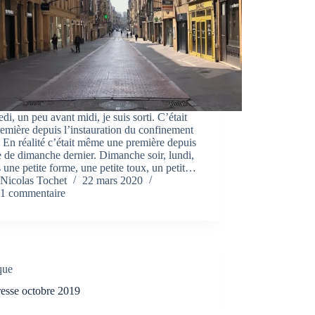
di, un peu avant midi, je suis sorti. C’était
emière depuis l’instauration du confinement
 En réalité c’était même une première depuis
e de dimanche dernier. Dimanche soir, lundi,
s une petite forme, une petite toux, un petit…
Nicolas Tochet
22 mars 2020
1 commentaire
que
resse octobre 2019