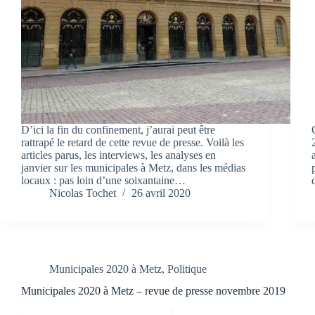
D’ici la fin du confinement, j’aurai peut être
rattrapé le retard de cette revue de presse. Voilà les
articles parus, les interviews, les analyses en
janvier sur les municipales à Metz, dans les médias
locaux : pas loin d’une soixantaine…
Nicolas Tochet
26 avril 2020
Municipales 2020 à Metz
,
Politique
Municipales 2020 à Metz – revue de presse novembre 2019