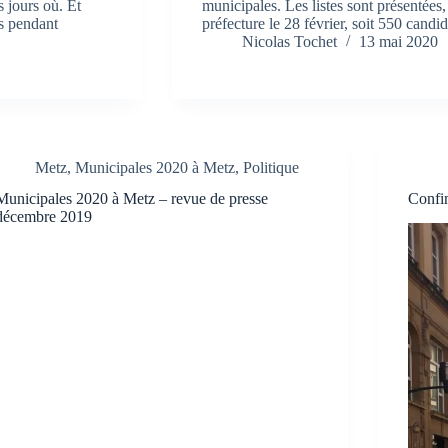
s jours où. Et
municipales. Les listes sont présentées
s pendant
préfecture le 28 février, soit 550 candi
Nicolas Tochet
13 mai 2020
Metz
,
Municipales 2020 à Metz
,
Politique
Municipales 2020 à Metz – revue de presse
Confin
décembre 2019