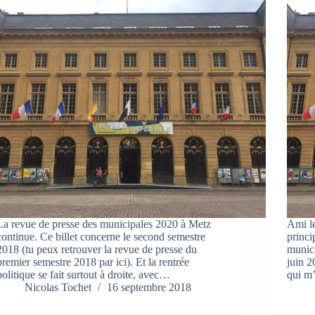
La revue de presse des municipales 2020 à Metz
Ami le
continue. Ce billet concerne le second semestre
princi
2018 (tu peux retrouver la revue de presse du
munici
premier semestre 2018 par ici). Et la rentrée
juin 2
politique se fait surtout à droite, avec…
qui m’
Nicolas Tochet
16 septembre 2018