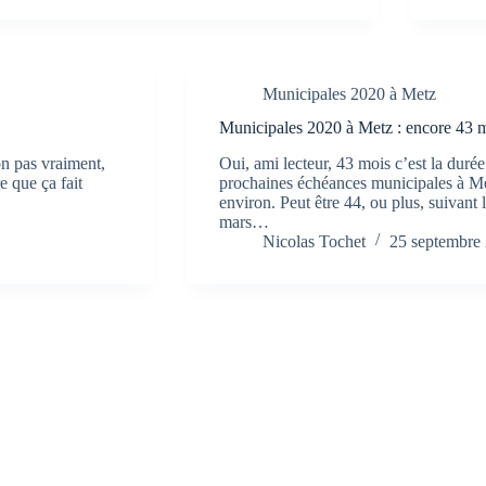
Municipales 2020 à Metz
Municipales 2020 à Metz : encore 43 
on pas vraiment,
Oui, ami lecteur, 43 mois c’est la duré
e que ça fait
prochaines échéances municipales à Met
environ. Peut être 44, ou plus, suivant 
mars…
Nicolas Tochet
25 septembre