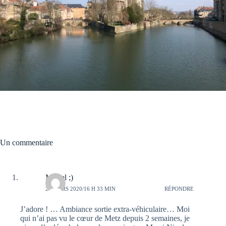
Un commentaire
Muriel ;)
29 MARS 2020/16 H 33 MIN
RÉPONDRE
J’adore ! … Ambiance sortie extra-véhiculaire… Moi
qui n’ai pas vu le cœur de Metz depuis 2 semaines, je