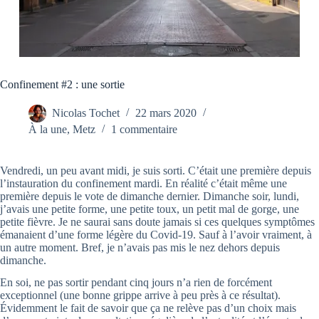
Confinement #2 : une sortie
Nicolas Tochet
22 mars 2020
À la une
,
Metz
1 commentaire
Vendredi, un peu avant midi, je suis sorti. C’était une première depuis
l’instauration du confinement mardi. En réalité c’était même une
première depuis le vote de dimanche dernier. Dimanche soir, lundi,
j’avais une petite forme, une petite toux, un petit mal de gorge, une
petite fièvre. Je ne saurai sans doute jamais si ces quelques symptômes
émanaient d’une forme légère du Covid-19. Sauf à l’avoir vraiment, à
un autre moment. Bref, je n’avais pas mis le nez dehors depuis
dimanche.
En soi, ne pas sortir pendant cinq jours n’a rien de forcément
exceptionnel (une bonne grippe arrive à peu près à ce résultat).
Évidemment le fait de savoir que ça ne relève pas d’un choix mais