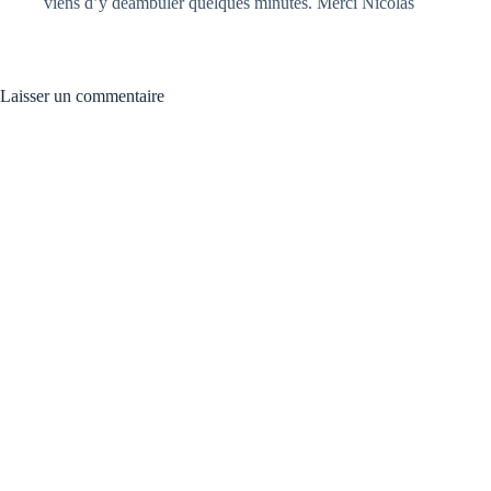
viens d’y déambuler quelques minutes. Merci Nicolas
Laisser un commentaire