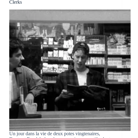
Clerks
Un jour dans la vie de deux potes vingtenaires,