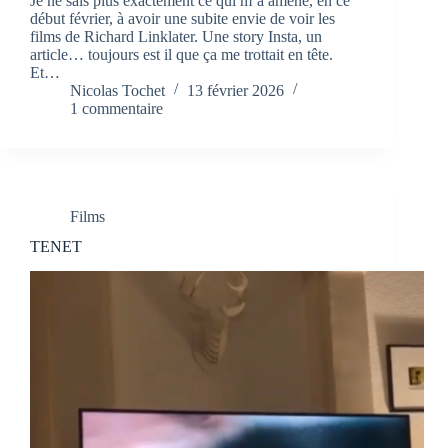
Je ne sais plus exactement ce qui m’a amené, en ce
début février, à avoir une subite envie de voir les
films de Richard Linklater. Une story Insta, un
article… toujours est il que ça me trottait en tête.
Et…
Nicolas Tochet
13 février 2026
1 commentaire
Films
TENET