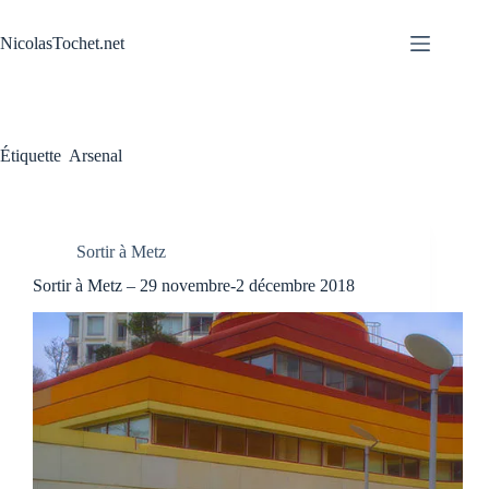
Passer
au
NicolasTochet.net
contenu
Étiquette
Arsenal
Sortir à Metz
Sortir à Metz – 29 novembre-2 décembre 2018