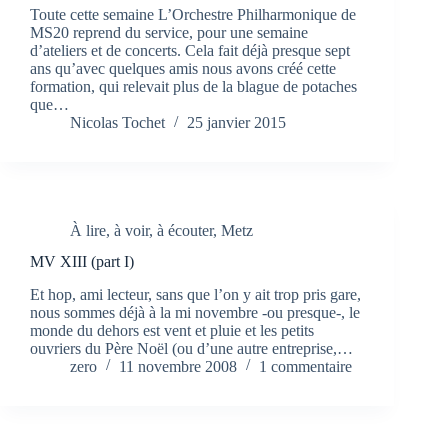
Toute cette semaine L’Orchestre Philharmonique de
MS20 reprend du service, pour une semaine
d’ateliers et de concerts. Cela fait déjà presque sept
ans qu’avec quelques amis nous avons créé cette
formation, qui relevait plus de la blague de potaches
que…
Nicolas Tochet
25 janvier 2015
À lire, à voir, à écouter
,
Metz
MV XIII (part I)
Et hop, ami lecteur, sans que l’on y ait trop pris gare,
nous sommes déjà à la mi novembre -ou presque-, le
monde du dehors est vent et pluie et les petits
ouvriers du Père Noël (ou d’une autre entreprise,…
zero
11 novembre 2008
1 commentaire