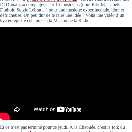
Di Donato, accompagnés par 15 musiciens (dont Erik M, Isabelle
Duthoit, Soizic Lebrat…) pour une musique expérimentale, libre et
défricheuse. Un peu dur de te faire une idée ? Voilà une vidéo d’un
live enregistré cet année à la Maison de la Radio.
Et ce n’est pas terminé pour ce jeudi. À la Chaouée, c’est la folk du