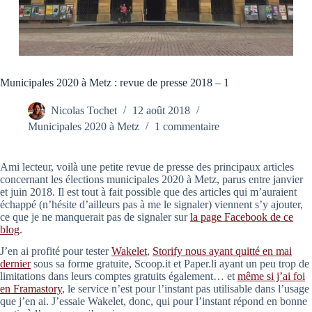
Municipales 2020 à Metz : revue de presse 2018 – 1
Nicolas Tochet
12 août 2018
Municipales 2020 à Metz
1 commentaire
Ami lecteur, voilà une petite revue de presse des principaux articles
concernant les élections municipales 2020 à Metz, parus entre janvier
et juin 2018. Il est tout à fait possible que des articles qui m’auraient
échappé (n’hésite d’ailleurs pas à me le signaler) viennent s’y ajouter,
ce que je ne manquerait pas de signaler sur
la page Facebook de ce
blog
.
J’en ai profité pour tester
Wakelet
,
Storify nous ayant quitté en mai
dernier
sous sa forme gratuite, Scoop.it et Paper.li ayant un peu trop de
limitations dans leurs comptes gratuits également… et
même si j’ai foi
en Framastory
, le service n’est pour l’instant pas utilisable dans l’usage
que j’en ai. J’essaie Wakelet, donc, qui pour l’instant répond en bonne