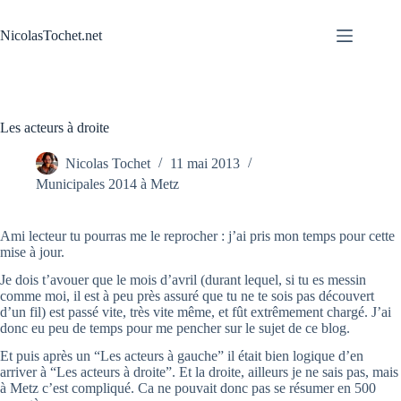
Passer
au
NicolasTochet.net
contenu
Les acteurs à droite
Nicolas Tochet
11 mai 2013
Municipales 2014 à Metz
Ami lecteur tu pourras me le reprocher : j’ai pris mon temps pour cette
mise à jour.
Je dois t’avouer que le mois d’avril (durant lequel, si tu es messin
comme moi, il est à peu près assuré que tu ne te sois pas découvert
d’un fil) est passé vite, très vite même, et fût extrêmement chargé. J’ai
donc eu peu de temps pour me pencher sur le sujet de ce blog.
Et puis après un “Les acteurs à gauche” il était bien logique d’en
arriver à “Les acteurs à droite”. Et la droite, ailleurs je ne sais pas, mais
à Metz c’est compliqué. Ca ne pouvait donc pas se résumer en 500