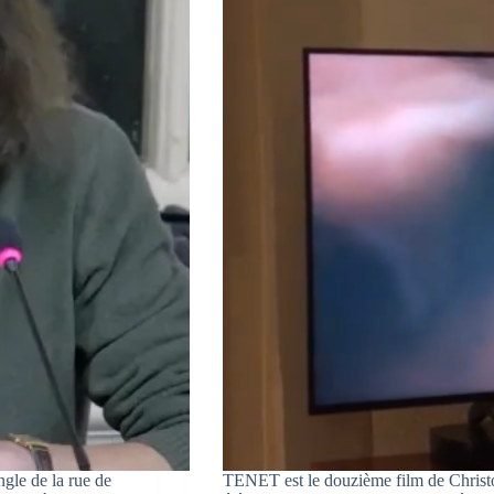
gle de la rue de
TENET est le douzième film de Christoph