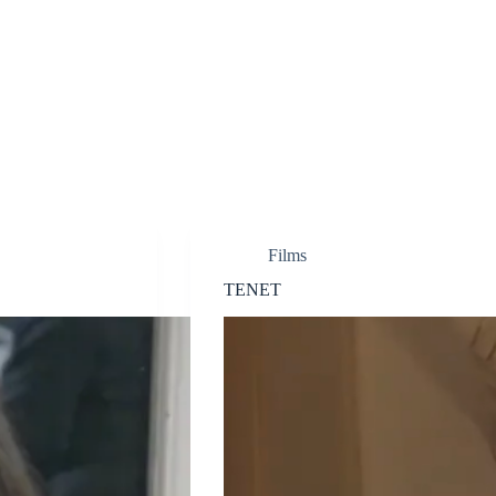
Films
TENET