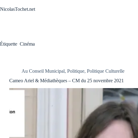
Passer
au
NicolasTochet.net
contenu
Étiquette
Cinéma
Au Conseil Municipal
,
Politique
,
Politique Culturelle
Cameo Ariel & Médiathèques – CM du 25 novembre 2021