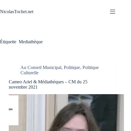
Passer
au
NicolasTochet.net
contenu
Étiquette
Mediathèque
Au Conseil Municipal
,
Politique
,
Politique
Culturelle
Cameo Ariel & Médiathèques – CM du 25
novembre 2021