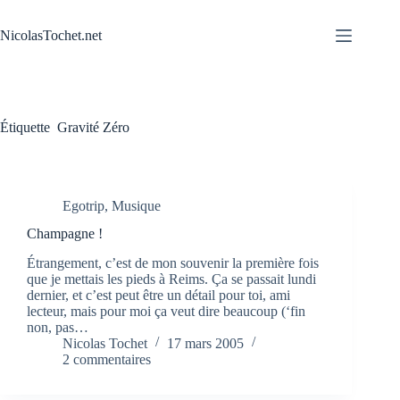
Passer
au
NicolasTochet.net
contenu
Étiquette
Gravité Zéro
Egotrip
,
Musique
Champagne !
Étrangement, c’est de mon souvenir la première fois
que je mettais les pieds à Reims. Ça se passait lundi
dernier, et c’est peut être un détail pour toi, ami
lecteur, mais pour moi ça veut dire beaucoup (‘fin
non, pas…
Nicolas Tochet
17 mars 2005
2 commentaires