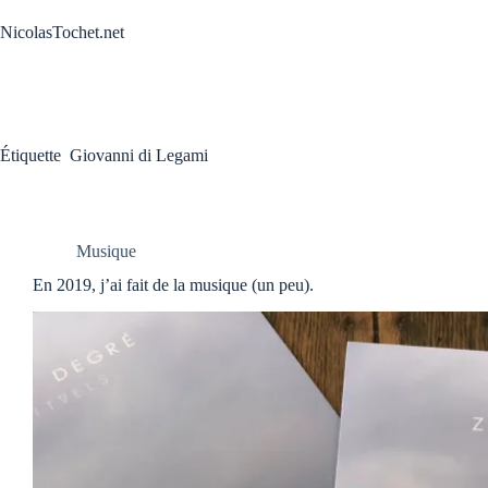
Passer
au
NicolasTochet.net
contenu
Étiquette
Giovanni di Legami
Musique
En 2019, j’ai fait de la musique (un peu).