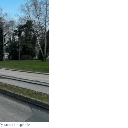
J’y suis chargé de