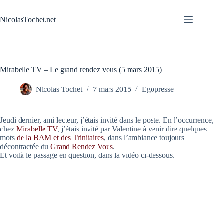
Passer
au
NicolasTochet.net
contenu
Mirabelle TV – Le grand rendez vous (5 mars 2015)
Nicolas Tochet
7 mars 2015
Egopresse
Jeudi dernier, ami lecteur, j’étais invité dans le poste. En l’occurrence,
chez
Mirabelle TV
, j’étais invité par Valentine à venir dire quelques
mots
de la BAM et des Trinitaires
, dans l’ambiance toujours
décontractée du
Grand Rendez Vous
.
Et voilà le passage en question, dans la vidéo ci-dessous.