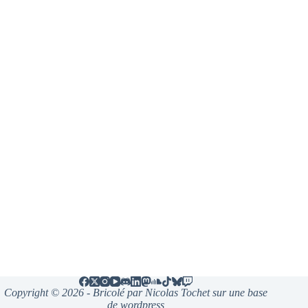
Copyright © 2026 - Bricolé par Nicolas Tochet sur une base
de wordpress