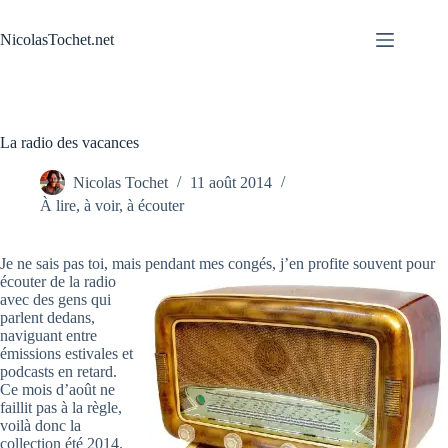
Passer
au
NicolasTochet.net
contenu
La radio des vacances
Nicolas Tochet
11 août 2014
À lire, à voir, à écouter
Je ne sais pas toi, mais pendant mes congés, j’en profite
souvent pour
écouter de la radio
avec des gens qui
parlent dedans,
naviguant entre
émissions estivales et
podcasts en retard.
Ce mois d’août ne
faillit pas à la règle,
voilà donc la
collection été 2014.