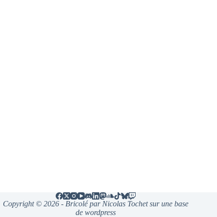
Copyright © 2026 - Bricolé par Nicolas Tochet sur une base
de wordpress