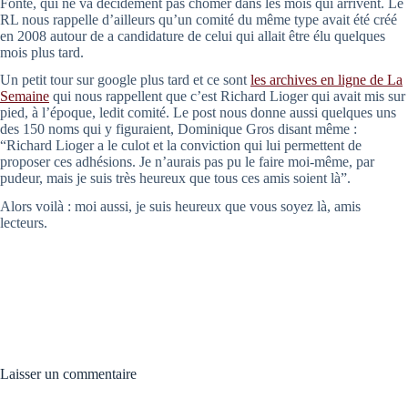
Fonté, qui ne va décidément pas chômer dans les mois qui arrivent. Le
RL nous rappelle d’ailleurs qu’un comité du même type avait été créé
en 2008 autour de a candidature de celui qui allait être élu quelques
mois plus tard.
Un petit tour sur google plus tard et
ce sont
les archives en ligne de La
Semaine
qui nous rappellent que c’est Richard Lioger qui avait mis sur
pied, à l’époque, ledit comité. Le post nous donne aussi quelques uns
des 150 noms qui y figuraient, Dominique Gros disant même :
“Richard Lioger a le culot et la conviction qui lui permettent de
proposer ces adhésions. Je n’aurais pas pu le faire moi-même, par
pudeur, mais je suis très heureux que tous ces amis soient là”.
Alors voilà : moi aussi, je suis heureux que vous soyez là, amis
lecteurs.
Laisser un commentaire