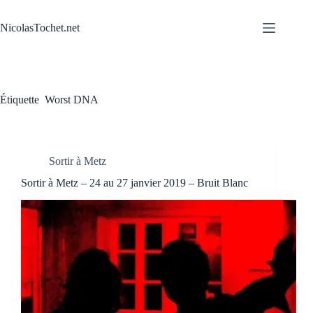
Passer
au
NicolasTochet.net
contenu
Étiquette
Worst DNA
Sortir à Metz
Sortir à Metz – 24 au 27 janvier 2019 – Bruit Blanc