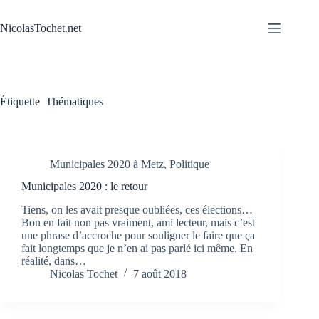
Passer
au
NicolasTochet.net
contenu
Étiquette
Thématiques
Municipales 2020 à Metz
,
Politique
Municipales 2020 : le retour
Tiens, on les avait presque oubliées, ces élections…
Bon en fait non pas vraiment, ami lecteur, mais c’est
une phrase d’accroche pour souligner le faire que ça
fait longtemps que je n’en ai pas parlé ici même. En
réalité, dans…
Nicolas Tochet
7 août 2018