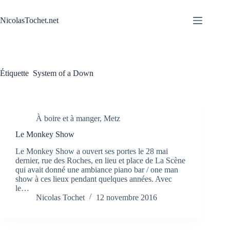
Passer
au
NicolasTochet.net
contenu
Étiquette
System of a Down
À boire et à manger
,
Metz
Le Monkey Show
Le Monkey Show a ouvert ses portes le 28 mai
dernier, rue des Roches, en lieu et place de La Scène
qui avait donné une ambiance piano bar / one man
show à ces lieux pendant quelques années. Avec
le…
Nicolas Tochet
12 novembre 2016