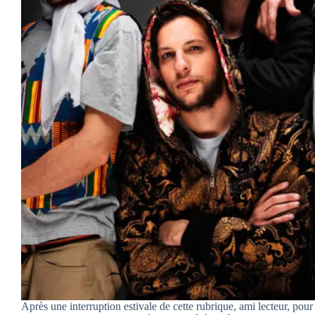
Après une interruption estivale de cette rubrique, ami lecteur, pour