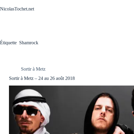
Passer
au
NicolasTochet.net
contenu
Étiquette
Shamrock
Sortir à Metz
Sortir à Metz – 24 au 26 août 2018