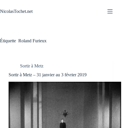
Passer
au
NicolasTochet.net
contenu
Étiquette
Roland Furieux
Sortir à Metz
Sortir à Metz – 31 janvier au 3 février 2019