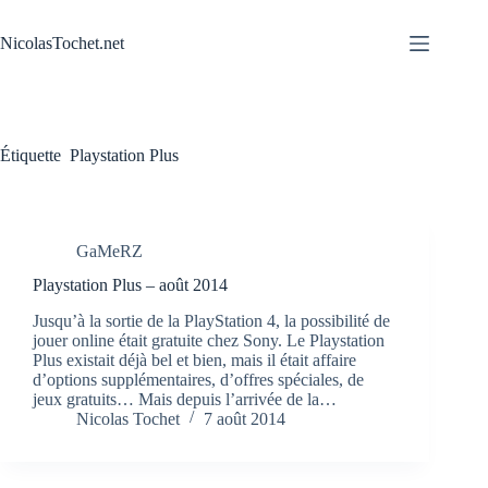
Passer
au
NicolasTochet.net
contenu
Étiquette
Playstation Plus
GaMeRZ
Playstation Plus – août 2014
Jusqu’à la sortie de la PlayStation 4, la possibilité de
jouer online était gratuite chez Sony. Le Playstation
Plus existait déjà bel et bien, mais il était affaire
d’options supplémentaires, d’offres spéciales, de
jeux gratuits… Mais depuis l’arrivée de la…
Nicolas Tochet
7 août 2014