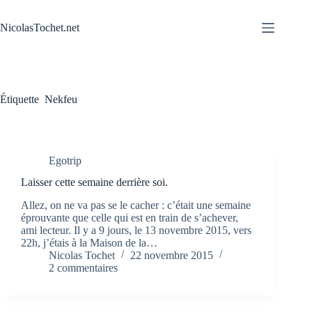
Passer
au
NicolasTochet.net
contenu
Étiquette
Nekfeu
Egotrip
Laisser cette semaine derrière soi.
Allez, on ne va pas se le cacher : c’était une semaine
éprouvante que celle qui est en train de s’achever,
ami lecteur. Il y a 9 jours, le 13 novembre 2015, vers
22h, j’étais à la Maison de la…
Nicolas Tochet
22 novembre 2015
2 commentaires