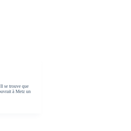
 Il se trouve que
ouvrait à Metz un