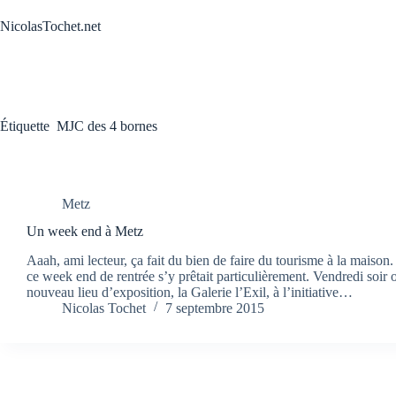
Passer
au
NicolasTochet.net
contenu
Étiquette
MJC des 4 bornes
Metz
Un week end à Metz
Aaah, ami lecteur, ça fait du bien de faire du tourisme à la maison.
ce week end de rentrée s’y prêtait particulièrement. Vendredi soir 
nouveau lieu d’exposition, la Galerie l’Exil, à l’initiative…
Nicolas Tochet
7 septembre 2015