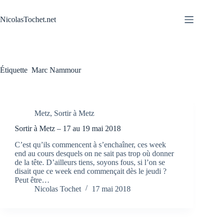
Passer
au
NicolasTochet.net
contenu
Étiquette
Marc Nammour
Metz
,
Sortir à Metz
Sortir à Metz – 17 au 19 mai 2018
C’est qu’ils commencent à s’enchaîner, ces week
end au cours desquels on ne sait pas trop où donner
de la tête. D’ailleurs tiens, soyons fous, si l’on se
disait que ce week end commençait dès le jeudi ?
Peut être…
Nicolas Tochet
17 mai 2018