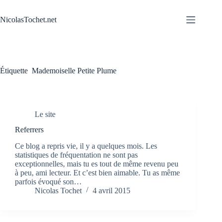
Passer
au
NicolasTochet.net
contenu
Étiquette
Mademoiselle Petite Plume
Le site
Referrers
Ce blog a repris vie, il y a quelques mois. Les
statistiques de fréquentation ne sont pas
exceptionnelles, mais tu es tout de même revenu peu
à peu, ami lecteur. Et c’est bien aimable. Tu as même
parfois évoqué son…
Nicolas Tochet
4 avril 2015