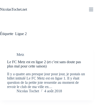
Passer
au
NicolasTochet.net
contenu
Étiquette
Ligue 2
Metz
Le FC Metz est en ligue 2 (et c’est sans doute pas
plus mal pour cette saison)
Il y a quatre ans presque jour pour jour, je postais un
billet intitulé Le FC Metz est en ligue 1. Il y était
question de la petite joie ressentie au moment de
revoir le club de ma ville en…
Nicolas Tochet
4 août 2018