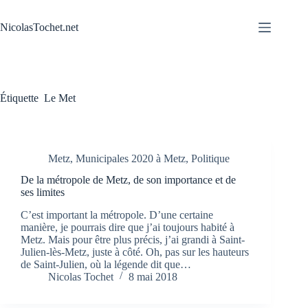
Passer
au
NicolasTochet.net
contenu
Étiquette
Le Met
Metz
,
Municipales 2020 à Metz
,
Politique
De la métropole de Metz, de son importance et de
ses limites
C’est important la métropole. D’une certaine
manière, je pourrais dire que j’ai toujours habité à
Metz. Mais pour être plus précis, j’ai grandi à Saint-
Julien-lès-Metz, juste à côté. Oh, pas sur les hauteurs
de Saint-Julien, où la légende dit que…
Nicolas Tochet
8 mai 2018