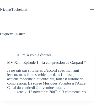
Passer
au
NicolasTochet.net
contenu
Étiquette
Justice
À lire, à voir, à écouter
MV XII – Episode 1 – la compression de Gaspard *
Je ne sais pas si tu seras d’accord avec moi, ami
lecteur, mais il me semble que dans la musique
actuelle moderne d’aujourd’hui, tout est histoire de
compression. La soirée Musiques Volantes à l’Autre
Canal du vendredi 2 novembre aura…
zero
12 novembre 2007
3 commentaires