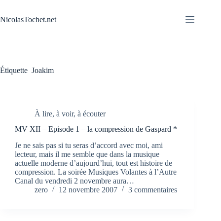
Passer
au
NicolasTochet.net
contenu
Étiquette
Joakim
À lire, à voir, à écouter
MV XII – Episode 1 – la compression de Gaspard *
Je ne sais pas si tu seras d’accord avec moi, ami
lecteur, mais il me semble que dans la musique
actuelle moderne d’aujourd’hui, tout est histoire de
compression. La soirée Musiques Volantes à l’Autre
Canal du vendredi 2 novembre aura…
zero
12 novembre 2007
3 commentaires