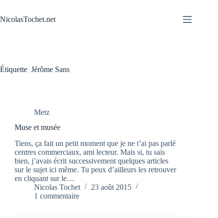
Passer
au
NicolasTochet.net
contenu
Étiquette
Jérôme Sans
Metz
Muse et musée
Tiens, ça fait un petit moment que je ne t’ai pas parlé
centres commerciaux, ami lecteur. Mais si, tu sais
bien, j’avais écrit successivement quelques articles
sur le sujet ici même. Tu peux d’ailleurs les retrouver
en cliquant sur le…
Nicolas Tochet
23 août 2015
1 commentaire