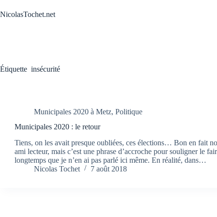
Passer
au
NicolasTochet.net
contenu
Étiquette
insécurité
Municipales 2020 à Metz
,
Politique
Municipales 2020 : le retour
Tiens, on les avait presque oubliées, ces élections… Bon en fait n
ami lecteur, mais c’est une phrase d’accroche pour souligner le fair
longtemps que je n’en ai pas parlé ici même. En réalité, dans…
Nicolas Tochet
7 août 2018