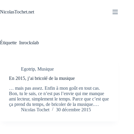
Passer
au
NicolasTochet.net
contenu
Étiquette
Inrockslab
Egotrip
,
Musique
En 2015, j’ai bricolé de la musique
… mais pas assez. Enfin à mon goût en tout cas.
Bon, tu le sais, ce n’est pas l’envie qui me manque
ami lecteur, simplement le temps. Parce que c’est que
ça prend du temps, de bricoler de la musique.…
Nicolas Tochet
30 décembre 2015