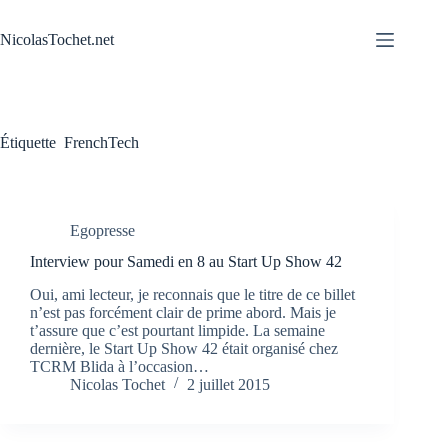
Passer
au
NicolasTochet.net
contenu
Étiquette
FrenchTech
Egopresse
Interview pour Samedi en 8 au Start Up Show 42
Oui, ami lecteur, je reconnais que le titre de ce billet
n’est pas forcément clair de prime abord. Mais je
t’assure que c’est pourtant limpide. La semaine
dernière, le Start Up Show 42 était organisé chez
TCRM Blida à l’occasion…
Nicolas Tochet
2 juillet 2015