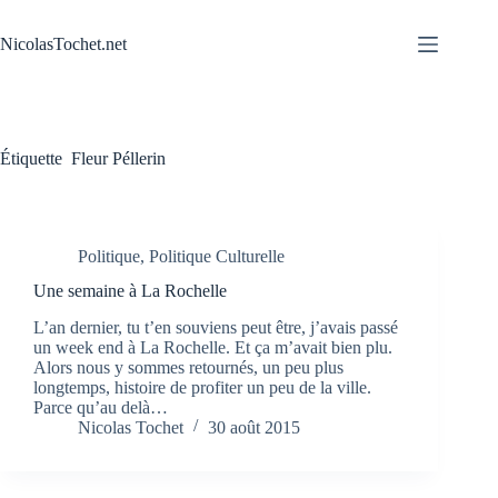
Passer
au
NicolasTochet.net
contenu
Étiquette
Fleur Péllerin
Politique
,
Politique Culturelle
Une semaine à La Rochelle
L’an dernier, tu t’en souviens peut être, j’avais passé
un week end à La Rochelle. Et ça m’avait bien plu.
Alors nous y sommes retournés, un peu plus
longtemps, histoire de profiter un peu de la ville.
Parce qu’au delà…
Nicolas Tochet
30 août 2015