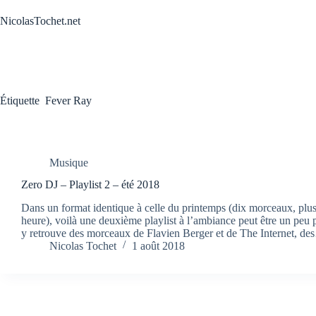
Passer
au
NicolasTochet.net
contenu
Étiquette
Fever Ray
Musique
Zero DJ – Playlist 2 – été 2018
Dans un format identique à celle du printemps (dix morceaux, plu
heure), voilà une deuxième playlist à l’ambiance peut être un peu 
y retrouve des morceaux de Flavien Berger et de The Internet, d
Nicolas Tochet
1 août 2018