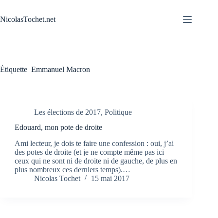
Passer
au
NicolasTochet.net
contenu
Étiquette
Emmanuel Macron
Les élections de 2017
,
Politique
Edouard, mon pote de droite
Ami lecteur, je dois te faire une confession : oui, j’ai
des potes de droite (et je ne compte même pas ici
ceux qui ne sont ni de droite ni de gauche, de plus en
plus nombreux ces derniers temps).…
Nicolas Tochet
15 mai 2017