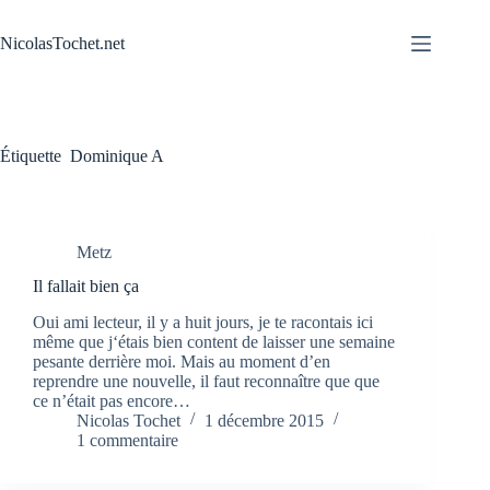
Passer
au
NicolasTochet.net
contenu
Étiquette
Dominique A
Metz
Il fallait bien ça
Oui ami lecteur, il y a huit jours, je te racontais ici
même que j‘étais bien content de laisser une semaine
pesante derrière moi. Mais au moment d’en
reprendre une nouvelle, il faut reconnaître que que
ce n’était pas encore…
Nicolas Tochet
1 décembre 2015
1 commentaire