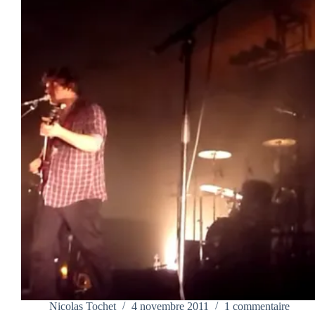
Nicolas Tochet
4 novembre 2011
1 commentaire