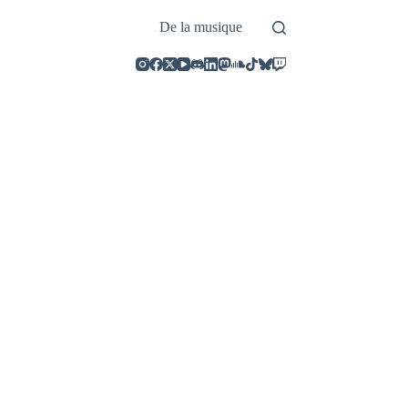
De la musique