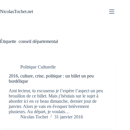
Passer
au
NicolasTochet.net
contenu
Étiquette
conseil départemental
Politique Culturelle
2016, culture, crise, politique : un billet un peu
bordélique
Ami lecteur, tu excuseras je l’espère l’aspect un peu
brouillon de ce billet. Mais j’hésitais sur le sujet à
aborder ici en ce beau dimanche, dernier jour de
janvier. Alors je vais en évoquer brièvement
plusieurs. Au départ, je voulais…
Nicolas Tochet
31 janvier 2016