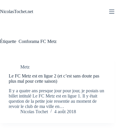
Passer
au
NicolasTochet.net
contenu
Étiquette
Conforama FC Metz
Metz
Le FC Metz est en ligue 2 (et c’est sans doute pas
plus mal pour cette saison)
Il y a quatre ans presque jour pour jour, je postais un
billet intitulé Le FC Metz est en ligue 1. Il y était
question de la petite joie ressentie au moment de
revoir le club de ma ville en…
Nicolas Tochet
4 août 2018