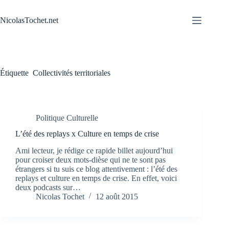
Passer
au
NicolasTochet.net
contenu
Étiquette
Collectivités territoriales
Politique Culturelle
L’été des replays x Culture en temps de crise
Ami lecteur, je rédige ce rapide billet aujourd’hui
pour croiser deux mots-dièse qui ne te sont pas
étrangers si tu suis ce blog attentivement : l’été des
replays et culture en temps de crise. En effet, voici
deux podcasts sur…
Nicolas Tochet
12 août 2015