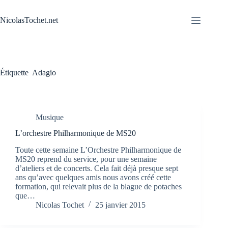
Passer
au
NicolasTochet.net
contenu
Étiquette
Adagio
Musique
L’orchestre Philharmonique de MS20
Toute cette semaine L’Orchestre Philharmonique de
MS20 reprend du service, pour une semaine
d’ateliers et de concerts. Cela fait déjà presque sept
ans qu’avec quelques amis nous avons créé cette
formation, qui relevait plus de la blague de potaches
que…
Nicolas Tochet
25 janvier 2015