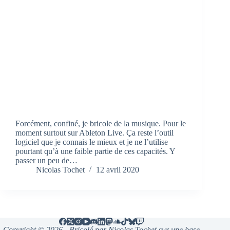
Forcément, confiné, je bricole de la musique. Pour le
moment surtout sur Ableton Live. Ça reste l’outil
logiciel que je connais le mieux et je ne l’utilise
pourtant qu’à une faible partie de ces capacités. Y
passer un peu de…
Nicolas Tochet
12 avril 2020
Copyright © 2026 - Bricolé par Nicolas Tochet sur une base